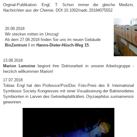
Orginal-Publikation: Engl, T. Schon immer die gleiche Medizin,
Nachrichten aus der Chemie
, DOI:10.1002/nadc.20184075552
20.08.2018
Wir stecken mitten im Umzug!
Ab dem 27.08.2018 finden Sie uns im neuen Gebäude
BioZentrum I
im
Hanns-Dieter-Hüsch-Weg 15
.
13.08.2018
Marion Lemoine
beginnt ihre Doktorarbeit in unserer Arbeitsgruppe -
herzlich willkommen Marion!
17.07.2018
Tobias Engl hat den Professor/PostDoc Foto-Preis des 9. International
Symbiosis Society Kongresses mit einer Visualisierung der Bakteroidetes
Symbionten in Larven des Getreideplattkäfers
Oryzaephilus surinamensis
gewonnen.