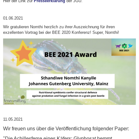
Hier der Link zur
Presseerklärung
der JGU.
01.06.2021
Wir gratulieren Nomthi herzlich zu ihrer Auszeichnung für ihren
exzellenten Vortrag bei der BEE 2020 Konferenz! Super, Nomthi!
11.05.2021
Wir freuen uns über die Veröffentlichung folgender Paper:
"Die Achillesferse eines Käfers: Glyphosat hemmt