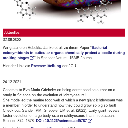
Aktuelles
02.09.2022
Wir gratulieren Rebekka Janke et al. zu ihrem Paper "
Bacterial
ectosymbionts in cuticular organs chemically protect a beetle during
molting stages
" in Springer Nature - ISME Journal
Hier der Link zur
Pressemitteilung
der JGU
24.12.2021
Congrats to Eva Maria Griebeler on being corresponding author on a
study in Science on the evolution of ichthyosaurs!
She modelled the marine food web of which a new giant ichthyosaur was
a member in order to understand how they could grow so big so fast!
Check out: Sander, PM, Griebeler EM et al. (2021). Early giant reveals
faster evolution of large body size in ichthyosaurs than in cetacean.
Science 374, 1578.
DOI: 10.1126/science.abf5787